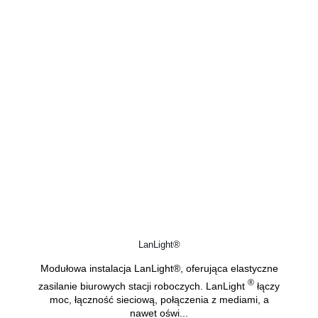
LanLight®
Modułowa instalacja LanLight®, oferująca elastyczne
®
zasilanie biurowych stacji roboczych. LanLight
łączy
moc, łączność sieciową, połączenia z mediami, a
nawet oświ...