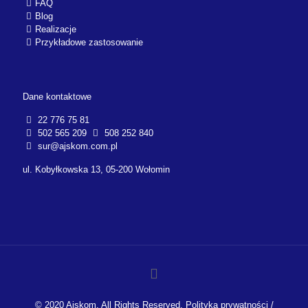
FAQ
Blog
Realizacje
Przykładowe zastosowanie
Dane kontaktowe
22 776 75 81
502 565 209
508 252 840
sur@ajskom.com.pl
ul. Kobyłkowska 13, 05-200 Wołomin
© 2020 Ajskom. All Rights Reserved.
Polityka prywatności
/