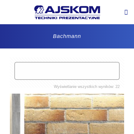
Bachmann
Wyświetlanie wszystkich wyników: 22