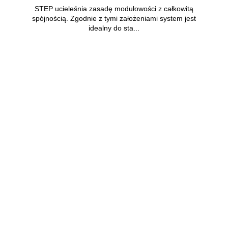
STEP ucieleśnia zasadę modułowości z całkowitą
spójnością. Zgodnie z tymi założeniami system jest
idealny do sta...