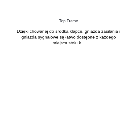
Top Frame
Dzięki chowanej do środka klapce, gniazda zasilania i
gniazda sygnałowe są łatwo dostępne z każdego
miejsca stołu k...