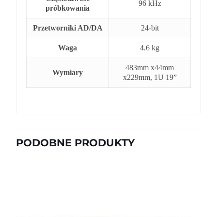
96 kHz
próbkowania
Przetworniki AD/DA
24-bit
Waga
4,6 kg
483mm x44mm
Wymiary
x229mm, 1U 19”
PODOBNE PRODUKTY