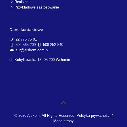
Realizacje
Przykładowe zastosowanie
Dane kontaktowe
22 776 75 81
502 565 209
508 252 840
sur@ajskom.com.pl
ul. Kobyłkowska 13, 05-200 Wołomin
© 2020 Ajskom. All Rights Reserved.
Polityka prywatności
/
Mapa strony