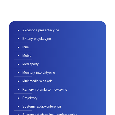
Akcesoria prezentacyjne
Ekrany projekcyjne
Inne
Meble
Mediaporty
Monitory interaktywne
Multimedia w szkole
Kamery i bramki termowizyjne
Projektory
Systemy audiokonferencji
Systemy dyskusyjne i konferencyjne