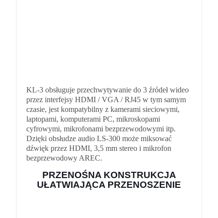
KL-3 obsługuje przechwytywanie do 3 źródeł wideo
przez interfejsy HDMI / VGA / RJ45 w tym samym
czasie, jest kompatybilny z kamerami sieciowymi,
laptopami, komputerami PC, mikroskopami
cyfrowymi, mikrofonami bezprzewodowymi itp.
Dzięki obsłudze audio LS-300 może miksować
dźwięk przez HDMI, 3,5 mm stereo i mikrofon
bezprzewodowy AREC.
PRZENOŚNA KONSTRUKCJA
UŁATWIAJĄCA PRZENOSZENIE