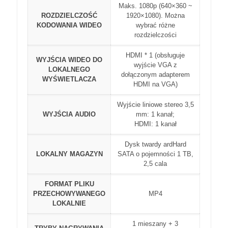
Maks. 1080p (640×360 ~
ROZDZIELCZOŚĆ
1920×1080). Można
KODOWANIA WIDEO
wybrać różne
rozdzielczości
HDMI * 1 (obsługuje
WYJŚCIA WIDEO DO
wyjście VGA z
LOKALNEGO
dołączonym adapterem
WYŚWIETLACZA
HDMI na VGA)
Wyjście liniowe stereo 3,5
WYJŚCIA AUDIO
mm: 1 kanał;
HDMI: 1 kanał
Dysk twardy ardHard
LOKALNY MAGAZYN
SATA o pojemności 1 TB,
2,5 cala
FORMAT PLIKU
PRZECHOWYWANEGO
MP4
LOKALNIE
1 mieszany + 3