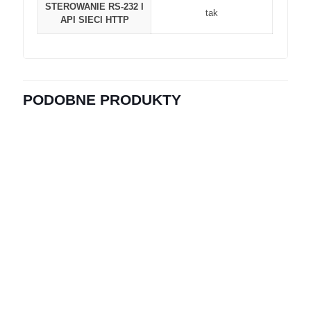
STEROWANIE RS-232 I
tak
API SIECI HTTP
PODOBNE PRODUKTY