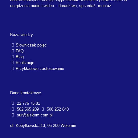
urządzenia audio i wideo – doradztwo, sprzedaż, montaż.
Baza wiedzy
Słowniczek pojęć
FAQ
Blog
Realizacje
Przykładowe zastosowanie
Dane kontaktowe
22 776 75 81
502 565 209
508 252 840
sur@ajskom.com.pl
ul. Kobyłkowska 13, 05-200 Wołomin