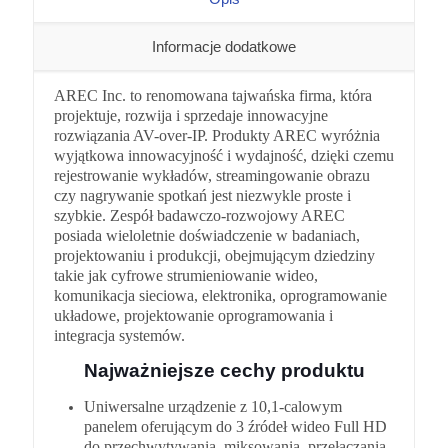
Informacje dodatkowe
AREC Inc. to renomowana tajwańska firma, która
projektuje, rozwija i sprzedaje innowacyjne
rozwiązania AV-over-IP. Produkty AREC wyróżnia
wyjątkowa innowacyjność i wydajność, dzięki czemu
rejestrowanie wykładów, streamingowanie obrazu
czy nagrywanie spotkań jest niezwykle proste i
szybkie. Zespół badawczo-rozwojowy AREC
posiada wieloletnie doświadczenie w badaniach,
projektowaniu i produkcji, obejmującym dziedziny
takie jak cyfrowe strumieniowanie wideo,
komunikacja sieciowa, elektronika, oprogramowanie
układowe, projektowanie oprogramowania i
integracja systemów.
Najważniejsze cechy produktu
Uniwersalne urządzenie z 10,1-calowym
panelem oferującym do 3 źródeł wideo Full HD
do przechwytywania, miksowania, przełączania,