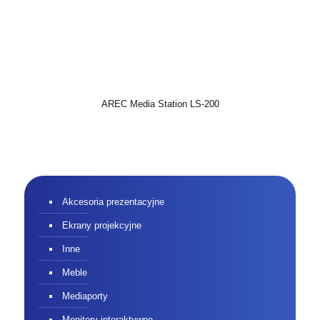
AREC Media Station LS-200
Akcesoria prezentacyjne
Ekrany projekcyjne
Inne
Meble
Mediaporty
Monitory interaktywne