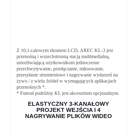
Z 10,1-calowym ekranem LCD, AREC KL-3 jest
przenośną i wszechstronną stacją multimedialną,
umożliwiającą użytkownikom jednoczesne
przechwytywanie, przełączanie, miksowanie,
przesyłanie strumieniowe i nagrywanie wydarzeń na
żywo / z wielu źródeł w wymagających aplikacjach
przenośnych *.
* Futerał podróżny KL jest akcesorium opcjonalnym.
ELASTYCZNY 3-KANAŁOWY
PROJEKT WEJŚCIA I 4
NAGRYWANIE PLIKÓW WIDEO