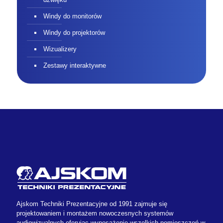
Windy do monitorów
Windy do projektorów
Wizualizery
Zestawy interaktywne
Ajskom Techniki Prezentacyjne od 1991 zajmuje się
projektowaniem i montażem nowoczesnych systemów
audiowizualnych oferując wyposażenie wszelkich pomieszczeń w