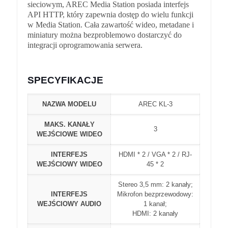
sieciowym, AREC Media Station posiada interfejs
API HTTP, który zapewnia dostęp do wielu funkcji
w Media Station. Cała zawartość wideo, metadane i
miniatury można bezproblemowo dostarczyć do
integracji oprogramowania serwera.
SPECYFIKACJE
NAZWA MODELU
AREC KL-3
MAKS. KANAŁY
3
WEJŚCIOWE WIDEO
INTERFEJS
HDMI * 2 / VGA * 2 / RJ-
WEJŚCIOWY WIDEO
45 * 2
Stereo 3,5 mm: 2 kanały;
INTERFEJS
Mikrofon bezprzewodowy:
WEJŚCIOWY AUDIO
1 kanał;
HDMI: 2 kanały