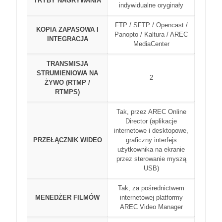
TRYBY NAGRYWANIA
indywidualne oryginały
FTP / SFTP / Opencast /
KOPIA ZAPASOWA I
Panopto / Kaltura / AREC
INTEGRACJA
MediaCenter
TRANSMISJA
STRUMIENIOWA NA
2
ŻYWO (RTMP /
RTMPS)
Tak, przez AREC Online
Director (aplikacje
internetowe i desktopowe,
PRZEŁĄCZNIK WIDEO
graficzny interfejs
użytkownika na ekranie
przez sterowanie myszą
USB)
Tak, za pośrednictwem
MENEDŻER FILMÓW
internetowej platformy
AREC Video Manager