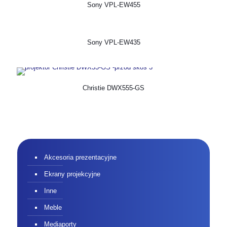
Sony VPL-EW455
Sony VPL-EW435
Christie DWX555-GS
Akcesoria prezentacyjne
Ekrany projekcyjne
Inne
Meble
Mediaporty