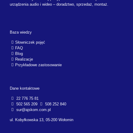
urządzenia audio i wideo – doradztwo, sprzedaż, montaż.
Baza wiedzy
Słowniczek pojęć
FAQ
Blog
Realizacje
Przykładowe zastosowanie
Dane kontaktowe
22 776 75 81
502 565 209
508 252 840
sur@ajskom.com.pl
ul. Kobyłkowska 13, 05-200 Wołomin