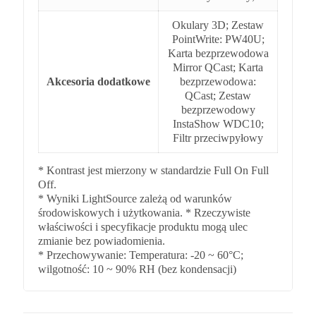
Okulary 3D; Zestaw
PointWrite: PW40U;
Karta bezprzewodowa
Mirror QCast; Karta
Akcesoria dodatkowe
bezprzewodowa:
QCast; Zestaw
bezprzewodowy
InstaShow WDC10;
Filtr przeciwpyłowy
* Kontrast jest mierzony w standardzie Full On Full
Off.
* Wyniki LightSource zależą od warunków
środowiskowych i użytkowania. * Rzeczywiste
właściwości i specyfikacje produktu mogą ulec
zmianie bez powiadomienia.
* Przechowywanie: Temperatura: -20 ~ 60°C;
wilgotność: 10 ~ 90% RH (bez kondensacji)