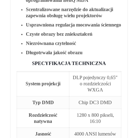
oprogramowania BenQ MDA
Scentralizowane narzędzie do aktualizacji
zapewnia obsługę wielu projektorów
Usprawniona regulacja mocowania ściennego
Czyste obrazy bez zniekształceń
Niezrównana czytelność
Długotrwała jakość obrazu
SPECYFIKACJA TECHNICZNA
DLP pojedynczy 0,65″
System projekcji
o rozdzielczości
WXGA
Typ DMD
Chip DC3 DMD
Rozdzielczość
1280 x 800 pikseli,
natywna
16:10
Jasność
4000 ANSI lumenów