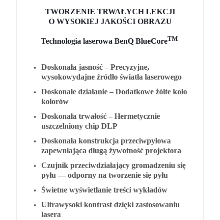
TWORZENIE TRWAŁYCH LEKCJI
O WYSOKIEJ JAKOŚCI OBRAZU
TM
Technologia laserowa BenQ BlueCore
Doskonała jasność –
Precyzyjne,
wysokowydajne źródło światła laserowego
Doskonałe działanie –
Dodatkowe żółte koło
kolorów
Doskonała trwałość –
Hermetycznie
uszczelniony chip DLP
Doskonała konstrukcja przeciwpyłowa
zapewniająca długą żywotność projektora
Czujnik przeciwdziałający gromadzeniu się
pyłu — odporny na tworzenie się pyłu
Świetne wyświetlanie treści wykładów
Ultrawysoki kontrast dzięki zastosowaniu
lasera