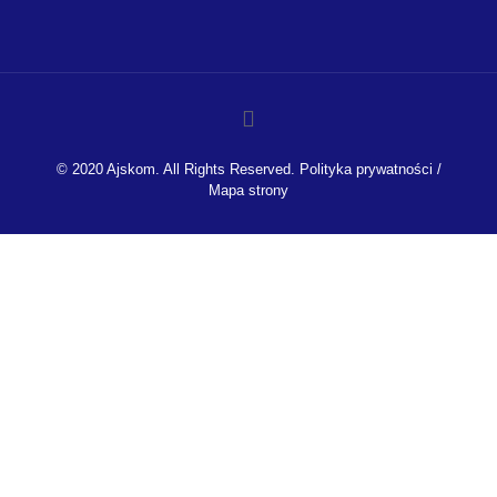
© 2020 Ajskom. All Rights Reserved.
Polityka prywatności
/
Mapa strony