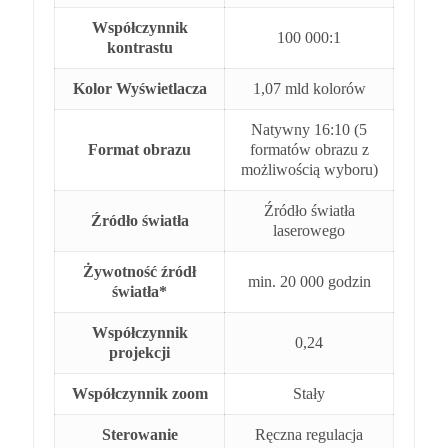
Współczynnik
100 000:1
kontrastu
Kolor Wyświetlacza
1,07 mld kolorów
Natywny 16:10 (5
Format obrazu
formatów obrazu z
możliwością wyboru)
Źródło światła
Źródło światła
laserowego
Żywotność źródł
min. 20 000 godzin
światła*
Współczynnik
0,24
projekcji
Współczynnik zoom
Stały
Sterowanie
Ręczna regulacja