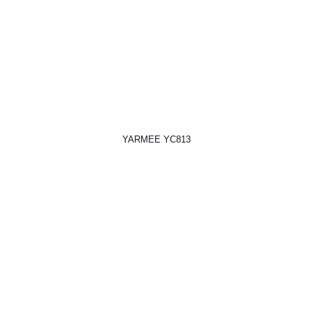
YARMEE YC813