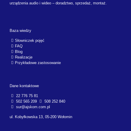
urządzenia audio i wideo – doradztwo, sprzedaż, montaż.
Baza wiedzy
Słowniczek pojęć
FAQ
Blog
Realizacje
Przykładowe zastosowanie
Dane kontaktowe
22 776 75 81
502 565 209
508 252 840
sur@ajskom.com.pl
ul. Kobyłkowska 13, 05-200 Wołomin