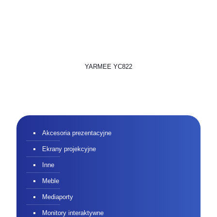
YARMEE YC822
Akcesoria prezentacyjne
Ekrany projekcyjne
Inne
Meble
Mediaporty
Monitory interaktywne