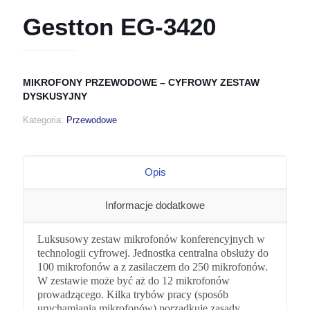
Gestton EG-3420
MIKROFONY PRZEWODOWE – CYFROWY ZESTAW
DYSKUSYJNY
Kategoria:
Przewodowe
Opis
Informacje dodatkowe
Luksusowy zestaw mikrofonów konferencyjnych w
technologii cyfrowej. Jednostka centralna obsłuży do
100 mikrofonów a z zasilaczem do 250 mikrofonów.
W zestawie może być aż do 12 mikrofonów
prowadzącego. Kilka trybów pracy (sposób
uruchamiania mikrofonów) porządkuje zasady