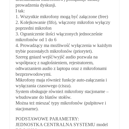
prowadzenia dyskusji.
I tak:
1. Wszystkie mikrofony mogą być załączone (free)
2. Kolejkowanie (fifo), włączony mikrofon wyłączy
poprzedni mikrofon
3. Ograniczenie ilości włączonych jednocześnie
mikrofonów od 1 do 6
4. Prowadzący ma możliwość wyłączenia w każdym
trybie pozostałych mikrofonów (priorytet).
Szereg gniazd wejść/wyjść audio pozwala na
współpracę z nagłośnieniem, rejestratorem,
odtwarzaniem audio z laptopa oraz z mikrofonami
bezprzewodowymi.
Mikrofony maja również funkcje auto-załączania i
wyłączania czasowego (cisza).
System obsługuje również mikrofony stacjonarne –
wbudowane do blatów stołów.
Można też mieszać typy mikrofonów (pulpitowe i
stacjonarne).
PODSTAWOWE PARAMETRY:
JEDNOSTKA CENTRALNA SYSTEMU model