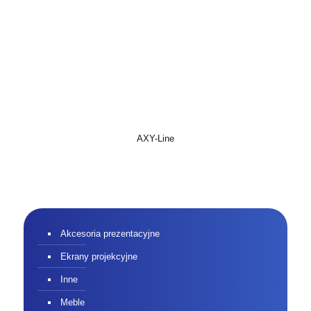
AXY-Line
Akcesoria prezentacyjne
Ekrany projekcyjne
Inne
Meble