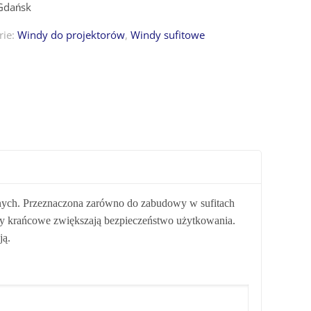
rie:
Windy do projektorów
,
Windy sufitowe
alnych. Przeznaczona zarówno do zabudowy w sufitach
my krańcowe zwiększają bezpieczeństwo użytkowania.
ją.