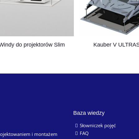
Windy do projektorów Slim
Kauber V ULTRA
Baza wiedzy
Słowniczek pojęć
FAQ
projektowaniem i montażem