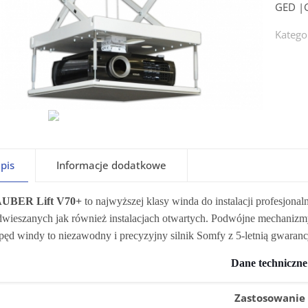
Katego
pis
Informacje dodatkowe
UBER Lift V70+
to najwyższej klasy winda do instalacji profesjon
wieszanych jak również instalacjach otwartych. Podwójne mechaniz
ęd windy to niezawodny i precyzyjny silnik Somfy z 5-letnią gwaranc
Dane techniczne
Zastosowanie