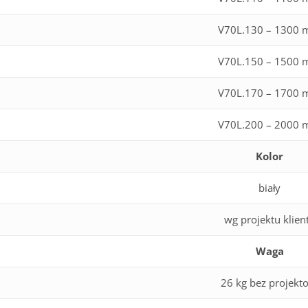
V70L.130 – 1300
V70L.150 – 1500
V70L.170 – 1700
V70L.200 – 2000
Kolor
biały
wg projektu klien
Waga
26 kg bez projekt