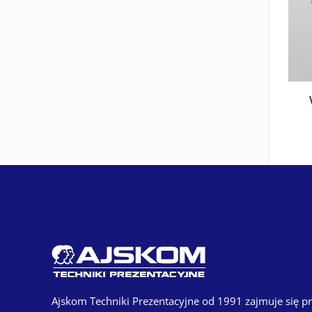
Ajskom Techniki Prezentacyjne od 1991 zajmuje się 