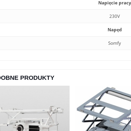
Napięcie prac
230V
Napęd
Somfy
DOBNE PRODUKTY