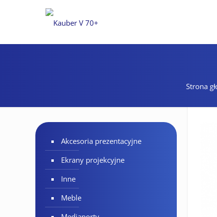
Strona g
Akcesoria prezentacyjne
Ekrany projekcyjne
Inne
Meble
Mediaporty