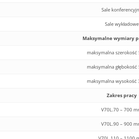
Sale konferencyj
Sale wykładowe
Maksymalne wymiary p
maksymalna szerokość
maksymalna głębokość
maksymalna wysokość
Zakres pracy
V70L.70 – 700 
V70L.90 – 900 
V70L.110 – 1100