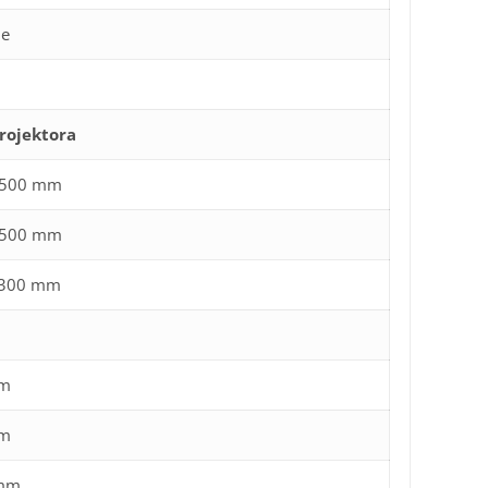
ne
rojektora
 500 mm
 500 mm
 300 mm
mm
mm
 mm