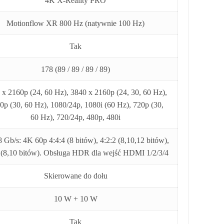
4K X-Reality PRO
Motionflow XR 800 Hz (natywnie 100 Hz)
Tak
178 (89 / 89 / 89 / 89)
 x 2160p (24, 60 Hz), 3840 x 2160p (24, 30, 60 Hz),
0p (30, 60 Hz), 1080/24p, 1080i (60 Hz), 720p (30,
60 Hz), 720/24p, 480p, 480i
 Gb/s: 4K 60p 4:4:4 (8 bitów), 4:2:2 (8,10,12 bitów),
 (8,10 bitów). Obsługa HDR dla wejść HDMI 1/2/3/4
Skierowane do dołu
10 W + 10 W
Tak