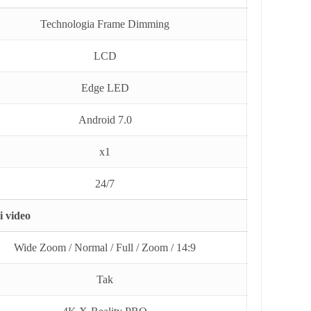
Technologia Frame Dimming
LCD
Edge LED
Android 7.0
x1
24/7
i video
Wide Zoom / Normal / Full / Zoom / 14:9
Tak