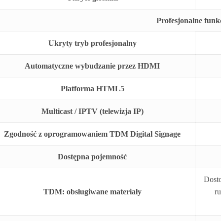
Profesjonalne funk
Ukryty tryb profesjonalny
Automatyczne wybudzanie przez HDMI
Platforma HTML5
Multicast / IPTV (telewizja IP)
Zgodność z oprogramowaniem TDM Digital Signage
Dostępna pojemność
Dosto
TDM: obsługiwane materiały
r