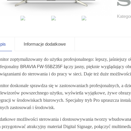
Katego
pis
Informacje dodatkowe
itor zoptymalizowany do użytku profesjonalnego: lepszy, jaśniejszy o
fesjonalny
BRAVIA FW-55BZ35F
łączy jasny, pięknie wyglądający o
wiązaniami do sterowania i do pracy w sieci. Daje też duże możliwości 
itor doskonale sprawdza się w zastosowaniach profesjonalnych, a d
elewizorów powszechnego użytku, wyświetla wyjątkowe, żywe obrazy 4
egracji w środowiskach biurowych. Specjalny tryb Pro upraszcza instal
nych zastosowań i środowisk.
atkowe możliwości sterowania i dostosowywania tworzy wbudowana, 
 przygotować atrakcyjny materiał Digital Signage, połączyć multimedi