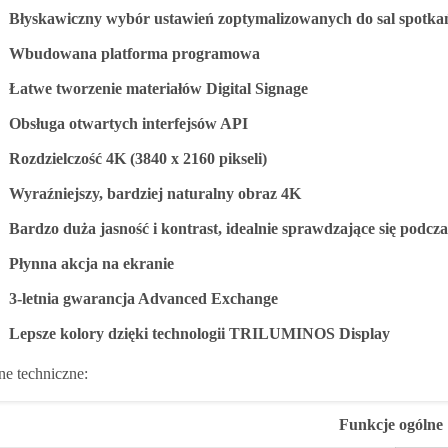
Błyskawiczny wybór ustawień zoptymalizowanych do sal spotkań
Wbudowana platforma programowa
Łatwe tworzenie materiałów Digital Signage
Obsługa otwartych interfejsów API
Rozdzielczość 4K (3840 x 2160 pikseli)
Wyraźniejszy, bardziej naturalny obraz 4K
Bardzo duża jasność i kontrast, idealnie sprawdzające się podc
Płynna akcja na ekranie
3-letnia gwarancja Advanced Exchange
Lepsze kolory dzięki technologii TRILUMINOS Display
e techniczne:
Funkcje ogólne