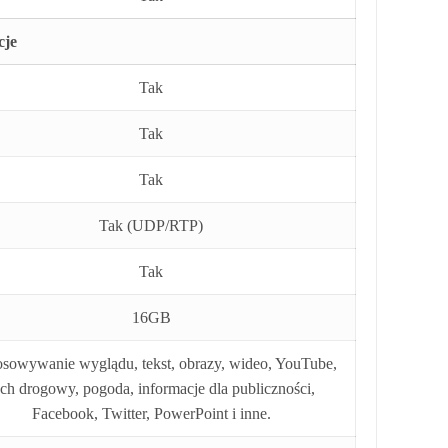
cje
Tak
Tak
Tak
Tak (UDP/RTP)
Tak
16GB
sowywanie wyglądu, tekst, obrazy, wideo, YouTube,
uch drogowy, pogoda, informacje dla publiczności,
Facebook, Twitter, PowerPoint i inne.