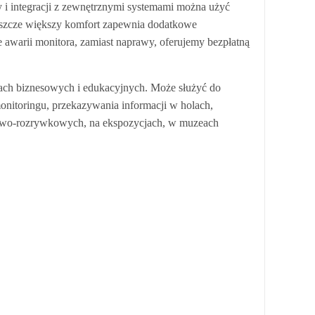
 i integracji z zewnętrznymi systemami można użyć
jeszcze większy komfort zapewnia dodatkowe
 awarii monitora, zamiast naprawy, oferujemy bezpłatną
ach biznesowych i edukacyjnych. Może służyć do
onitoringu, przekazywania informacji w holach,
rtowo-rozrywkowych, na ekspozycjach, w muzeach