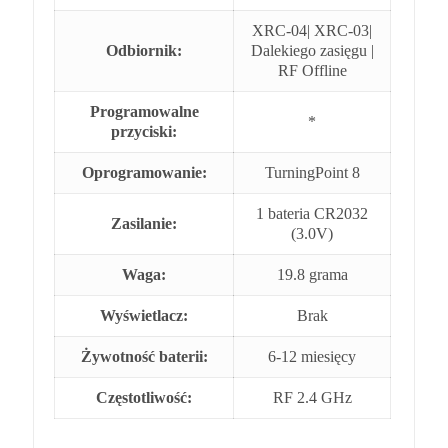
XRC-04| XRC-03|
Odbiornik:
Dalekiego zasięgu |
RF Offline
Programowalne
*
przyciski:
Oprogramowanie:
TurningPoint 8
1 bateria CR2032
Zasilanie:
(3.0V)
Waga:
19.8 grama
Wyświetlacz:
Brak
Żywotność baterii:
6-12 miesięcy
Częstotliwość:
RF 2.4 GHz