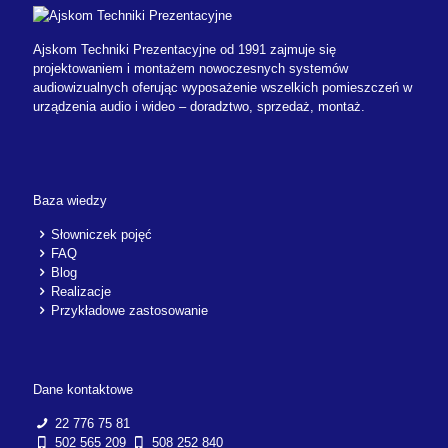
Ajskom Techniki Prezentacyjne od 1991 zajmuje się
projektowaniem i montażem nowoczesnych systemów
audiowizualnych oferując wyposażenie wszelkich pomieszczeń w
urządzenia audio i wideo – doradztwo, sprzedaż, montaż.
Baza wiedzy
Słowniczek pojęć
FAQ
Blog
Realizacje
Przykładowe zastosowanie
Dane kontaktowe
22 776 75 81
502 565 209
508 252 840