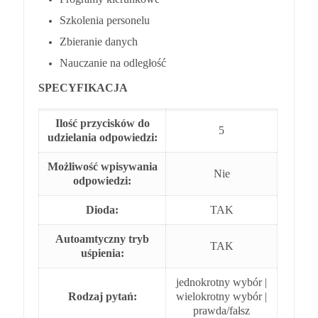
Szkolenia personelu
Zbieranie danych
Nauczanie na odległość
SPECYFIKACJA
Ilość przycisków do
5
udzielania odpowiedzi:
Możliwość wpisywania
Nie
odpowiedzi:
Dioda:
TAK
Autoamtyczny tryb
TAK
uśpienia:
jednokrotny wybór |
Rodzaj pytań:
wielokrotny wybór |
prawda/fałsz