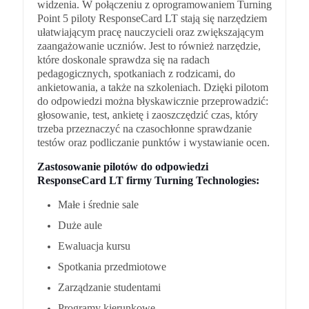
widzenia. W połączeniu z oprogramowaniem Turning
Point 5 piloty ResponseCard LT stają się narzędziem
ułatwiającym pracę nauczycieli oraz zwiększającym
zaangażowanie uczniów. Jest to również narzędzie,
które doskonale sprawdza się na radach
pedagogicznych, spotkaniach z rodzicami, do
ankietowania, a także na szkoleniach. Dzięki pilotom
do odpowiedzi można błyskawicznie przeprowadzić:
głosowanie, test, ankietę i zaoszczędzić czas, który
trzeba przeznaczyć na czasochłonne sprawdzanie
testów oraz podliczanie punktów i wystawianie ocen.
Zastosowanie pilotów do odpowiedzi
ResponseCard LT firmy Turning Technologies:
Małe i średnie sale
Duże aule
Ewaluacja kursu
Spotkania przedmiotowe
Zarządzanie studentami
Programy kierunkowe