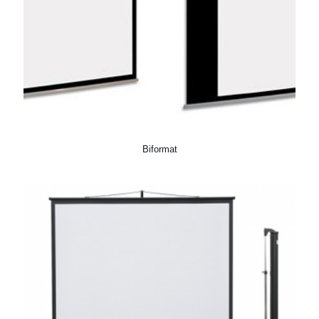
Biformat