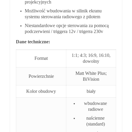
projekcyjnych
Możliwość wbudowania w silinik ekranu
systemu sterowania radiowego z pilotem
Niestandardowe opcje sterowania za pomocą
podczerwieni / triggera 12v / trigerra 230v
Dane techniczne:
1:1; 4:3; 16:9, 16:10,
Format
dowolny
Matt White Plus;
Powierzchnie
BiVision
Kolor obudowy
biały
wbudowane
radiowe
naścienne
(standard)