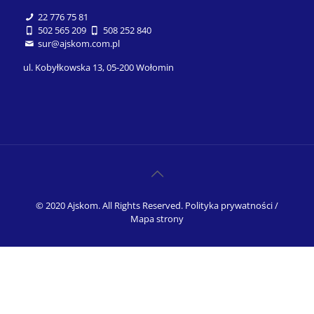
22 776 75 81
502 565 209
508 252 840
sur@ajskom.com.pl
ul. Kobyłkowska 13, 05-200 Wołomin
© 2020 Ajskom. All Rights Reserved.
Polityka prywatności
/
Mapa strony