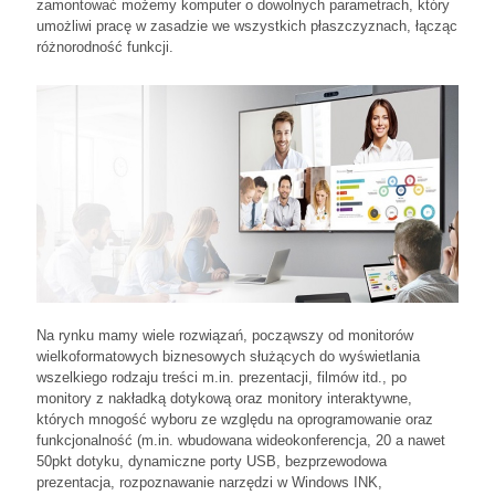
zamontować możemy komputer o dowolnych parametrach, który
umożliwi pracę w zasadzie we wszystkich płaszczyznach, łącząc
różnorodność funkcji.
Na rynku mamy wiele rozwiązań, począwszy od monitorów
wielkoformatowych biznesowych służących do wyświetlania
wszelkiego rodzaju treści m.in. prezentacji, filmów itd., po
monitory z nakładką dotykową oraz monitory interaktywne,
których mnogość wyboru ze względu na oprogramowanie oraz
funkcjonalność (m.in. wbudowana wideokonferencja, 20 a nawet
50pkt dotyku, dynamiczne porty USB, bezprzewodowa
prezentacja, rozpoznawanie narzędzi w Windows INK,