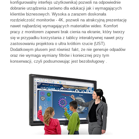
konfigurowalny interfejs użytkownika) pozwoli na odpowiednie
dobranie urządzenia zarówno dla edukacji jak i wymagających
klientów biznesowych. Wysoka a zarazem doskonała
rozdzielczość monitorów - 4K, pozwoli na atrakcyjną prezentację
nawet najbardziej wymagających materiałów wideo. Komfort
pracy z monitorem zapewni brak cienia na ekranie, który tworzy
się w przypadku korzystania z tablicy interaktywnej nawet przy
zastosowaniu projektora o ultra krótkim rzucie (UST).
Dodatkowym plusem jest również fakt, że nie generuje odpadów
oraz nie wymaga wymiany filtrów i koniecznej przy tym
konserwacji, czyli podsumowując jest bezobsługowy .