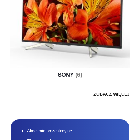
SONY
(6)
ZOBACZ WIĘCEJ
Akcesoria prezentacyjne