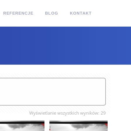
REFERENCJE
BLOG
KONTAKT
Wyświetlanie wszystkich wyników: 29