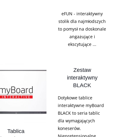
eFUN - interaktywny
stolik dla najmłodszych
to pomysł na doskonale
angażujące i
ekscytujące ...
Zestaw
interaktywny
BLACK
Dotykowe tablice
interaktywne myBoard
BLACK to seria tablic
dla wymagających
koneserów.
Tablica
Niepretensjonalne...