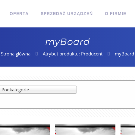
OFERTA
SPRZEDAŻ URZĄDZEŃ
O FIRMIE
myBoard
Strona główna
Atrybut produktu: Producent
myBoard
Podkategorie