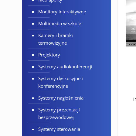
Monitory interaktywne
Multimedia w szkole
Kamery i bramki
termowizyjne
Projektory
Systemy audiokonferencji
Systemy dyskusyjne i
konferencyjne
Systemy nagłośnienia
i
Systemy prezentacji
bezprzewodowej
Systemy sterowania