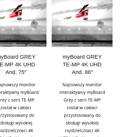
yBoard GREY
myBoard GREY
E-MP 4K UHD
TE-MP 4K UHD
And. 75″
And. 86″
ajnowszy monitor
Najnowszy monitor
eraktywny myBoard
interaktywny myBoard
rey z serii TE-MP
Grey z serii TE-MP
został w całości
został w całości
rzystosowany do
przystosowany do
obsługi wysokiej
obsługi wysokiej
rozdzielczości 4K
rozdzielczości 4K