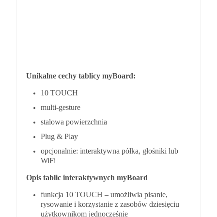
Unikalne cechy tablicy myBoard:
10 TOUCH
multi-gesture
stalowa powierzchnia
Plug & Play
opcjonalnie: interaktywna półka, głośniki lub
WiFi
Opis tablic interaktywnych myBoard
funkcja
10 TOUCH
– umożliwia pisanie,
rysowanie i korzystanie z zasobów dziesięciu
użytkownikom jednocześnie