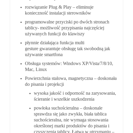
rozwiązanie
Plug & Play
– eliminuje
konieczność instalacji sterowników
programowalne przyciski po dwóch stronach
tablicy- możliwość przypisania najczęściej
używanych funkcji do klawiszy
płynnie działająca funkcja
multi
gesture
gwarantuje obsługę tak swobodną jak
używanie smartfona
Obsługa systemów: Windows XP/Vista/7/8/10,
Mac, Linux
Powierzchnia stalowa
, magnetyczna – doskonała
do pisania i projekcji
wysoka jakość i odporność na zarysowania,
ścieranie i wszelkie uszkodzenia
powłoka suchościeralna – doskonale
sprawdza się jako zwykła, biała tablica
suchościeralna, nie wymaga stosowania
określonej marki produktów do pisania i
czyszczenia tablicy. Łatwa w utrzymaniu –