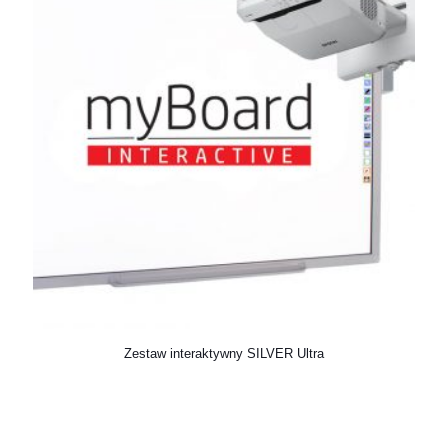
Zestaw interaktywny SILVER Ultra
Akcesoria prezentacyjne
Ekrany projekcyjne
Inne