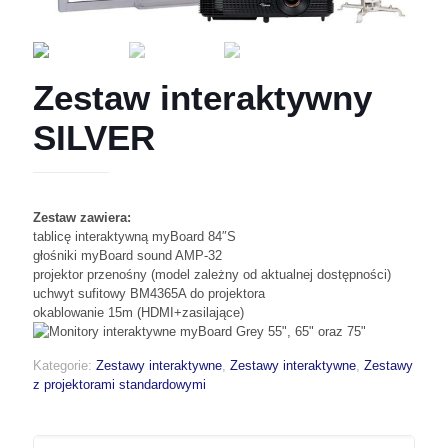
Zestaw interaktywny
SILVER
Zestaw zawiera:
tablicę interaktywną myBoard 84″S
głośniki myBoard sound AMP-32
projektor przenośny (model zależny od aktualnej dostępności)
uchwyt sufitowy BM4365A do projektora
okablowanie 15m (HDMI+zasilające)
Kategorie:
Zestawy interaktywne
,
Zestawy interaktywne
,
Zestawy
z projektorami standardowymi