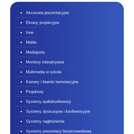
Meble
Mediaporty
Monitory interaktywne
Multimedia w szkole
Kamery i bramki termowizyjne
Projektory
Systemy audiokonferencji
Systemy dyskusyjne i konferencyjne
Systemy nagłośnienia
Systemy prezentacji bezprzewodowej
Systemy sterowania
Systemy wideokonferencji
Systemy wspomagające konferencję
Uchwyty i mocowania do projektorów