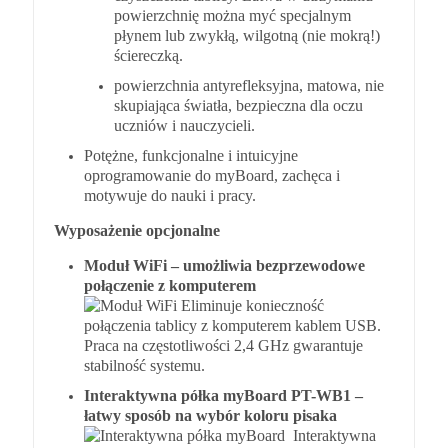
powierzchnię można myć specjalnym
płynem lub zwykłą, wilgotną (nie mokrą!)
ściereczką.
powierzchnia antyrefleksyjna, matowa, nie
skupiająca światła, bezpieczna dla oczu
uczniów i nauczycieli.
Potężne, funkcjonalne i intuicyjne
oprogramowanie do myBoard, zachęca i
motywuje do nauki i pracy.
Wyposażenie opcjonalne
Moduł WiFi
– umożliwia bezprzewodowe
połączenie z komputerem
Eliminuje konieczność
połączenia tablicy z komputerem kablem USB.
Praca na częstotliwości 2,4 GHz gwarantuje
stabilność systemu.
Interaktywna półka myBoard
PT-WB1 –
łatwy sposób na wybór koloru pisaka
Interaktywna