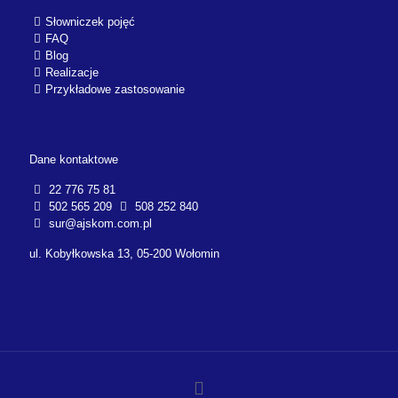
Słowniczek pojęć
FAQ
Blog
Realizacje
Przykładowe zastosowanie
Dane kontaktowe
22 776 75 81
502 565 209
508 252 840
sur@ajskom.com.pl
ul. Kobyłkowska 13, 05-200 Wołomin